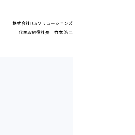
株式会社ICSソリューションズ
代表取締役社長 竹本 浩二