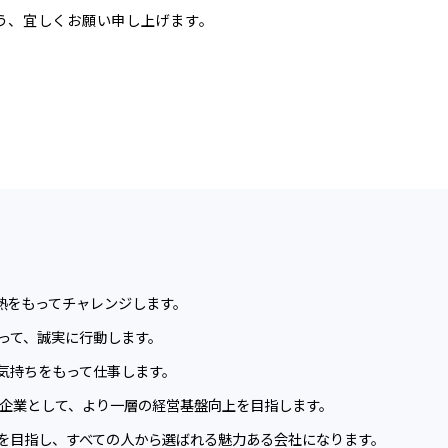
う、宜しくお願い申し上げます。
熱をもってチャレンジします。
って、誠実に行動します。
気持ちをもって仕事します。
う企業として、より一層の経営基盤向上を目指します。
を目指し、すべての人から選ばれる魅力ある会社になります。