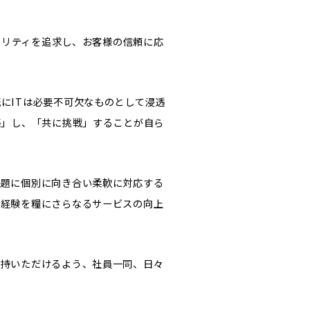
オリティを追求し、お客様の信頼に応
にITは必要不可欠なものとして浸透
感」し、「共に挑戦」することが自ら
課題に個別に向き合い柔軟に対応する
た経験を糧にさらなるサービスの向上
支持いただけるよう、社員一同、日々