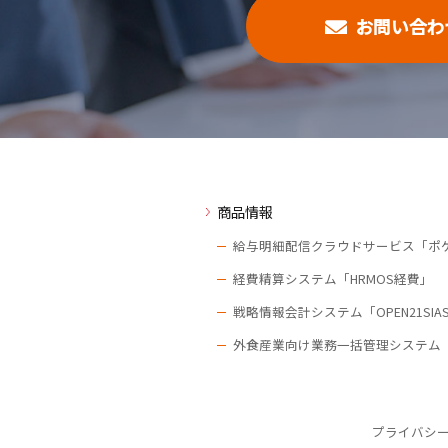
お問い合わ
商品情報
給与明細配信クラウドサービス「ポ
経費精算システム「HRMOS経費」
戦略情報会計システム「OPEN21SIA
外食産業向け業務一括管理システム
プライバシ