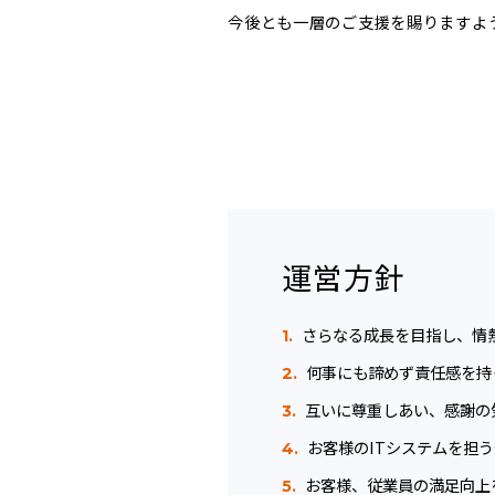
今後とも一層のご支援を賜りますよ
運営方針
さらなる成長を目指し、情
1.
何事にも諦めず責任感を持
2.
互いに尊重しあい、感謝の
3.
お客様のITシステムを担
4.
お客様、従業員の満足向上
5.