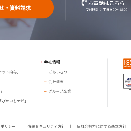
お電話はこちら
せ・資料請求
受付時間 ： 平日 9:00～18:00
会社情報
ケット給与」
ごあいさつ
会社概要
S」
グループ企業
「ぴかいちナビ」
ーポリシー
情報セキュリティ方針
反社会勢力に対する基本方針