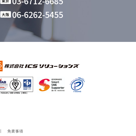
03-6712-6685
東京
06-6262-5455
大阪
免責事項