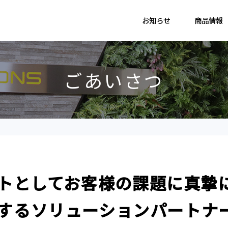
お知らせ
商品情報
ごあいさつ
ントとして
お客様の課題に真摯
する
ソリューションパートナ